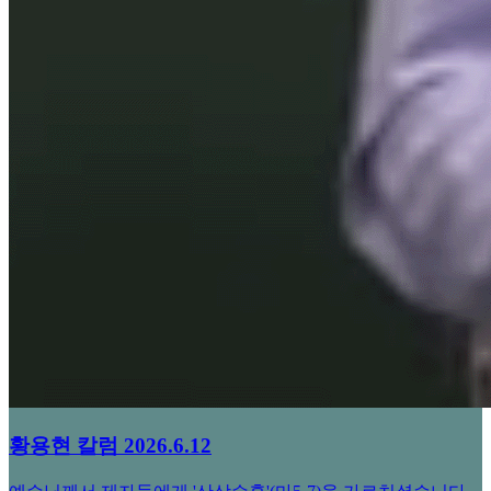
황용현 칼럼 2026.6.12