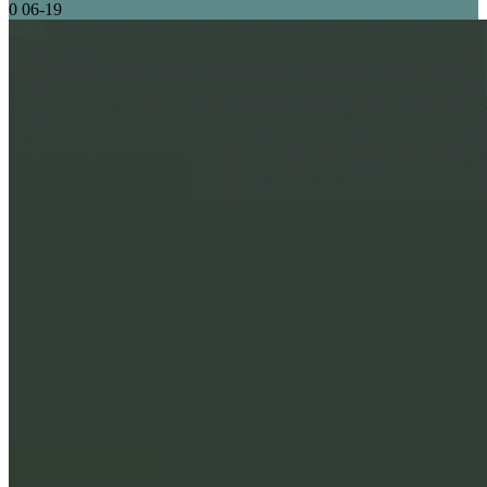
0
06-19