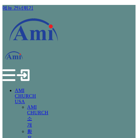
메뉴 건너뛰기
AMI
CHURCH
USA
AMI
CHURCH
소
개
황
용