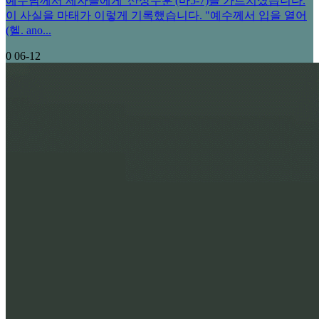
예수님께서 제자들에게 '산상수훈'(마5-7)을 가르치셨습니다.
이 사실을 마태가 이렇게 기록했습니다. "예수께서 입을 열어
(헬. ano...
0
06-12