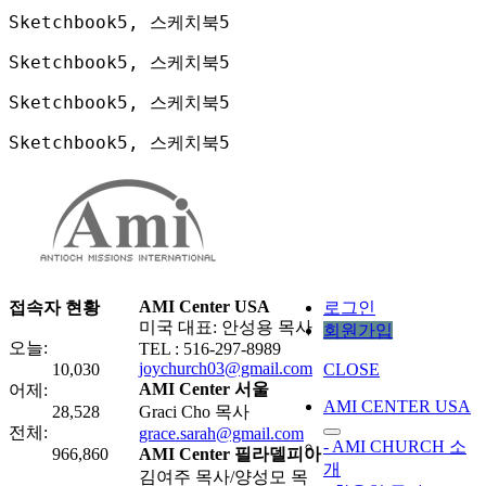
Sketchbook5, 스케치북5
Sketchbook5, 스케치북5
Sketchbook5, 스케치북5
Sketchbook5, 스케치북5
AMI Center USA
접속자 현황
로그인
미국 대표: 안성용 목사
회원가입
오늘:
TEL : 516-297-8989
joychurch03@gmail.com
10,030
CLOSE
AMI Center 서울
어제:
AMI CENTER USA
28,528
Graci Cho 목사
전체:
grace.sarah@gmail.com
- AMI CHURCH 소
966,860
AMI Center 필라델피아
개
김여주 목사/양성모 목