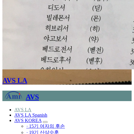
AVS LA
AVS
AVS LA
AVS LA Spanish
AVS KOREA
· 15기 여자의 후손
· 19기 산상수훈