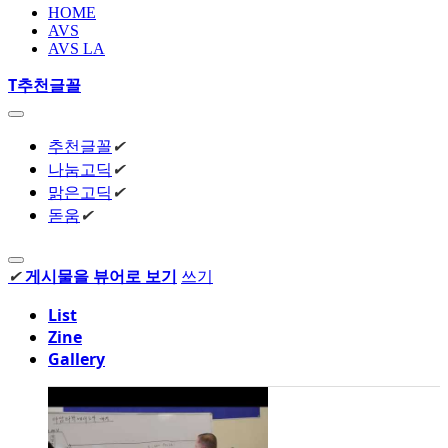
HOME
AVS
AVS LA
T
추천글꼴
추천글꼴
✔
나눔고딕
✔
맑은고딕
✔
돋움
✔
✔
게시물을 뷰어로 보기
쓰기
List
Zine
Gallery