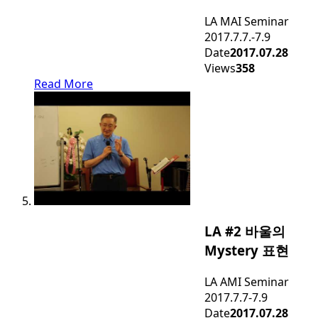
LA MAI Seminar
2017.7.7.-7.9
Date
2017.07.28
Views
358
Read More
LA #2 바울의
Mystery 표현
LA AMI Seminar
2017.7.7-7.9
Date
2017.07.28