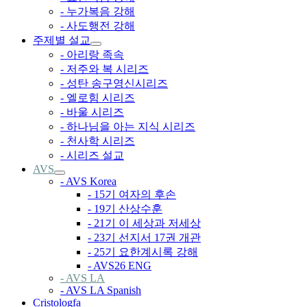
- 누가복음 강해
- 사도행전 강해
주제별 설교
- 아리랑 족속
- 저주와 복 시리즈
- 성탄 송구영신시리즈
- 엘로힘 시리즈
- 바울 시리즈
- 하나님을 아는 지식 시리즈
- 천사학 시리즈
- 시리즈 설교
AVS
- AVS Korea
- 15기 여자의 후손
- 19기 산상수훈
- 21기 이 세상과 저세상
- 23기 선지서 17권 개관
- 25기 요한계시록 강해
- AVS26 ENG
- AVS LA
- AVS LA Spanish
Cristologfa