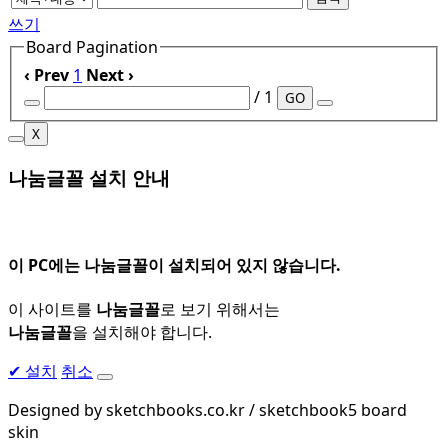
쓰기
Board Pagination
‹ Prev
1
Next ›
/ 1
GO
X
나눔글꼴 설치 안내
이 PC에는
나눔글꼴
이 설치되어 있지 않습니다.
이 사이트를
나눔글꼴
로 보기 위해서는
나눔글꼴
을 설치해야 합니다.
✔
설치
취소
Designed by sketchbooks.co.kr / sketchbook5 board
skin