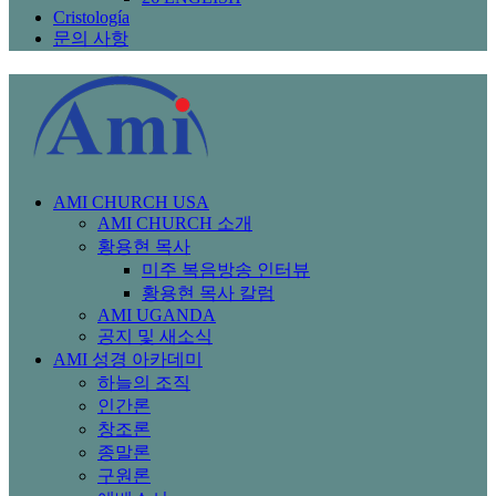
Cristología
문의 사항
AMI CHURCH USA
AMI CHURCH 소개
황용현 목사
미주 복음방송 인터뷰
황용현 목사 칼럼
AMI UGANDA
공지 및 새소식
AMI 성경 아카데미
하늘의 조직
인간론
창조론
종말론
구원론