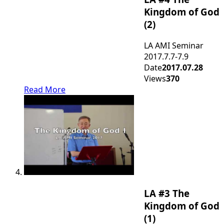
Kingdom of God
(2)
LA AMI Seminar
2017.7.7-7.9
Date
2017.07.28
Views
370
Read More
LA #3 The
Kingdom of God
(1)