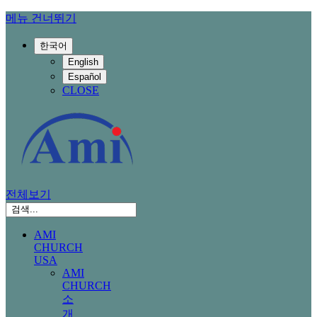
메뉴 건너뛰기
한국어
English
Español
CLOSE
전체보기
AMI
CHURCH
USA
AMI
CHURCH
소
개