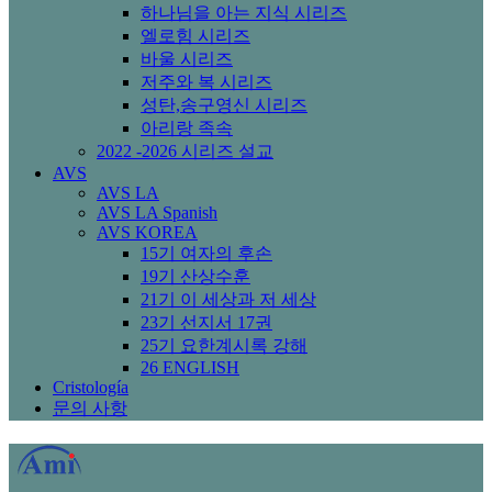
하나님을 아는 지식 시리즈
엘로힘 시리즈
바울 시리즈
저주와 복 시리즈
성탄,송구영신 시리즈
아리랑 족속
2022 -2026 시리즈 설교
AVS
AVS LA
AVS LA Spanish
AVS KOREA
15기 여자의 후손
19기 산상수훈
21기 이 세상과 저 세상
23기 선지서 17권
25기 요한계시록 강해
26 ENGLISH
Cristología
문의 사항