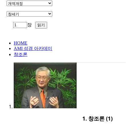
장
HOME
AMI 성경 아카데미
창조론
1. 창조론 (1)