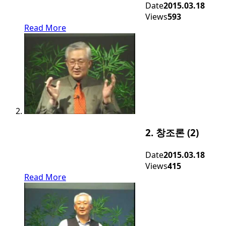
Date
2015.03.18
Views
593
Read More
2. 창조론 (2)
Date
2015.03.18
Views
415
Read More