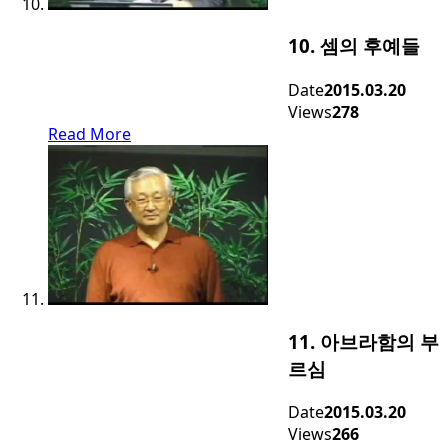
10. 셈의 후예들
Date
2015.03.20
Views
278
Read More
11. 아브라함의 부
르심
Date
2015.03.20
Views
266