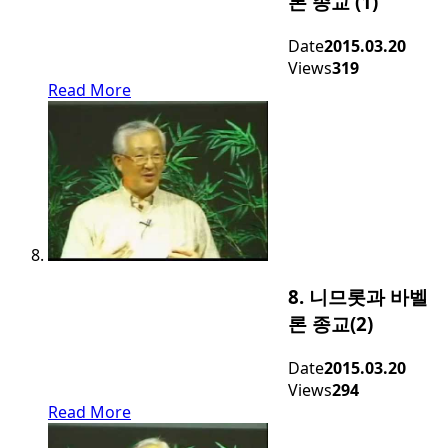
론 종교 (1)
Date
2015.03.20
Views
319
Read More
8. 니므롯과 바벨
론 종교(2)
Date
2015.03.20
Views
294
Read More