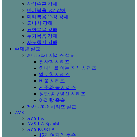
산상수훈 강해
마태복음 5장 강해
마태복음 13장 강해
요나서 강해
요한복음 강해
누가복음 강해
사도행전 강해
주제별 설교
2018-2021 시리즈 설교
천사학 시리즈
하나님을 아는 지식 시리즈
엘로힘 시리즈
바울 시리즈
저주와 복 시리즈
성탄,송구영신 시리즈
아리랑 족속
2022 -2026 시리즈 설교
AVS
AVS LA
AVS LA Spanish
AVS KOREA
15기 여자의 후손