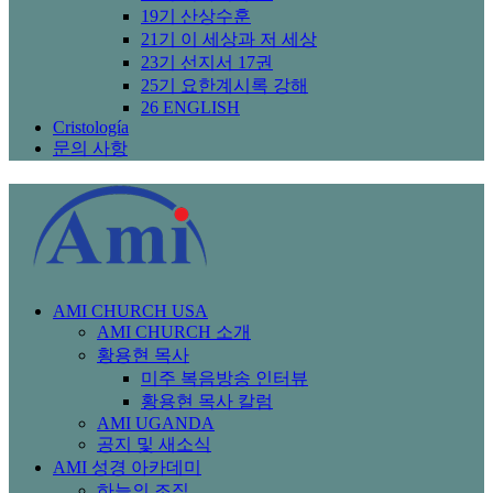
19기 산상수훈
21기 이 세상과 저 세상
23기 선지서 17권
25기 요한계시록 강해
26 ENGLISH
Cristología
문의 사항
AMI CHURCH USA
AMI CHURCH 소개
황용현 목사
미주 복음방송 인터뷰
황용현 목사 칼럼
AMI UGANDA
공지 및 새소식
AMI 성경 아카데미
하늘의 조직