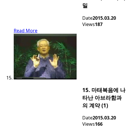
밀
Date
2015.03.20
Views
187
Read More
15. 마태복음에 나
타난 아브라함과
의 계약 (1)
Date
2015.03.20
Views
166