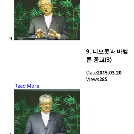
9. 니므롯과 바벨
론 종교(3)
Date
2015.03.20
Views
285
Read More