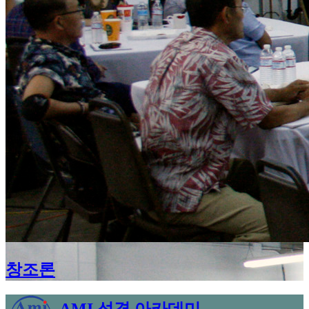
창조론
AMI 성경 아카데미