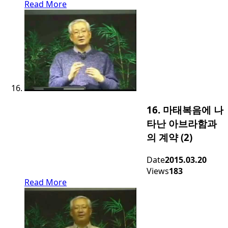
Read More
16. 마태복음에 나
타난 아브라함과
의 계약 (2)
Date
2015.03.20
Views
183
Read More