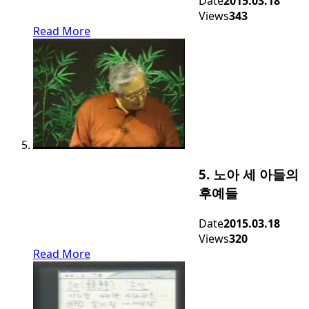
Date
2015.03.18
Views
343
Read More
5. 노아 세 아들의
후예들
Date
2015.03.18
Views
320
Read More