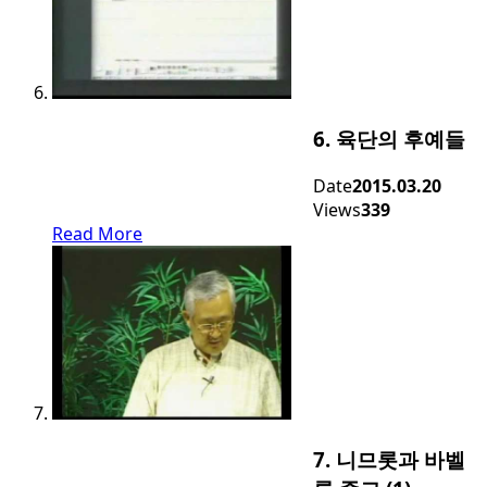
6. 육단의 후예들
Date
2015.03.20
Views
339
Read More
7. 니므롯과 바벨