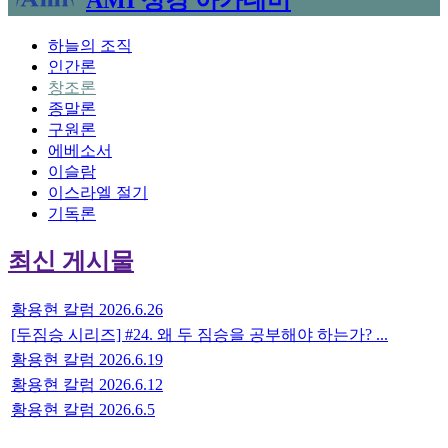
하늘의 조직
인간론
창조론
종말론
구원론
에베소서
이슬람
이스라엘 절기
기독론
최신 게시물
황용현 칼럼 2026.6.26
[두짐승 시리즈] #24. 왜 두 짐승을 공부해야 하는가? ...
황용현 칼럼 2026.6.19
황용현 칼럼 2026.6.12
황용현 칼럼 2026.6.5