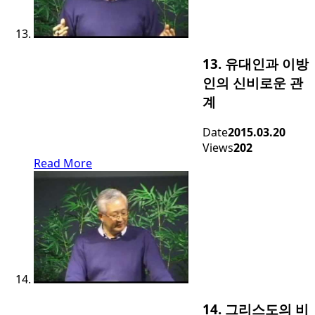
13. 유대인과 이방
인의 신비로운 관
계
Date
2015.03.20
Views
202
Read More
14. 그리스도의 비