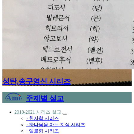
성탄,송구영신 시리즈
주제별 설교
2018-2021 시리즈 설교
· 천사학 시리즈
· 하나님을 아는 지식 시리즈
· 엘로힘 시리즈