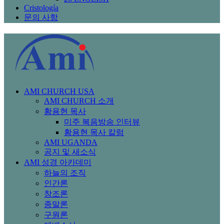
Cristología
문의 사항
AMI CHURCH USA
AMI CHURCH 소개
황용현 목사
미주 복음방송 인터뷰
황용현 목사 칼럼
AMI UGANDA
공지 및 새소식
AMI 성경 아카데미
하늘의 조직
인간론
창조론
종말론
구원론