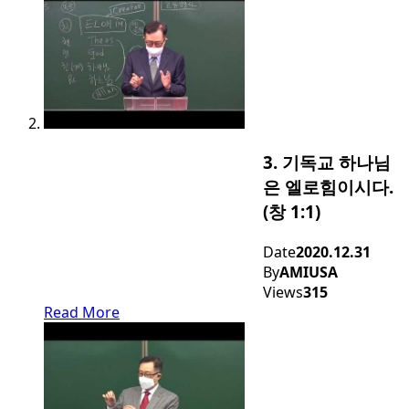
3. 기독교 하나님
은 엘로힘이시다.
(창 1:1)
Date
2020.12.31
By
AMIUSA
Views
315
Read More