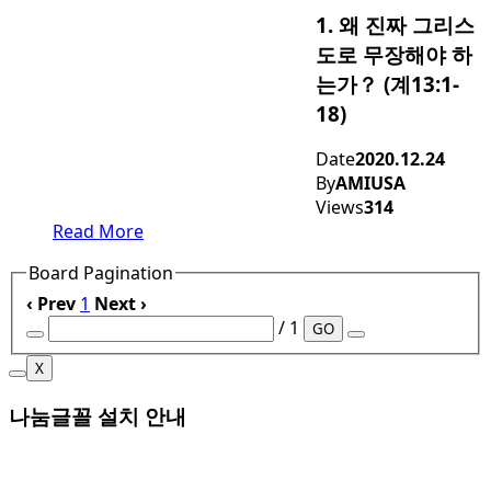
1. 왜 진짜 그리스
도로 무장해야 하
는가？ (계13:1-
18)
Date
2020.12.24
By
AMIUSA
Views
314
Read More
Board Pagination
‹ Prev
1
Next ›
/ 1
GO
X
나눔글꼴 설치 안내