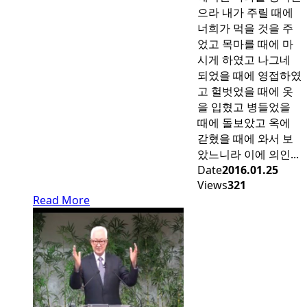
으라 내가 주릴 때에
너희가 먹을 것을 주
었고 목마를 때에 마
시게 하였고 나그네
되었을 때에 영접하였
고 헐벗었을 때에 옷
을 입혔고 병들었을
때에 돌보았고 옥에
갇혔을 때에 와서 보
았느니라 이에 의인...
Date
2016.01.25
Views
321
Read More