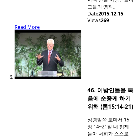
그들의 영적...
Date
2015.12.15
Views
269
Read More
46. 이방인들을 복
음에 순종케 하기
위해 (롬15:14-21)
성경말씀 로마서 15
장 14~21절 내 형제
들아 너희가 스스로