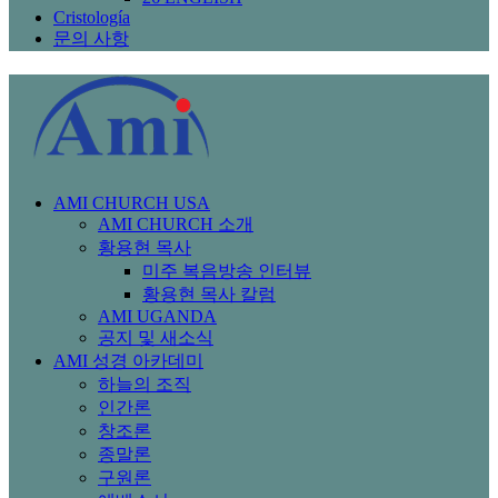
Cristología
문의 사항
AMI CHURCH USA
AMI CHURCH 소개
황용현 목사
미주 복음방송 인터뷰
황용현 목사 칼럼
AMI UGANDA
공지 및 새소식
AMI 성경 아카데미
하늘의 조직
인간론
창조론
종말론
구원론