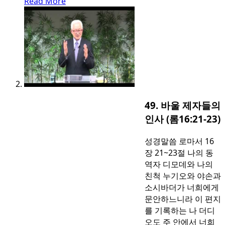
Read More
49. 바울 제자들의
인사 (롬16:21-23)
성경말씀 로마서 16
장 21~23절 나의 동
역자 디모데와 나의
친척 누기오와 야손과
소시바더가 너희에게
문안하느니라 이 편지
를 기록하는 나 더디
오도 주 안에서 너희