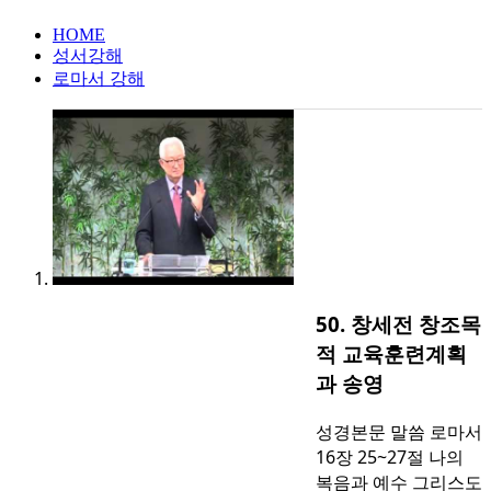
HOME
성서강해
로마서 강해
50. 창세전 창조목
적 교육훈련계획
과 송영
성경본문 말씀 로마서
16장 25~27절 나의
복음과 예수 그리스도