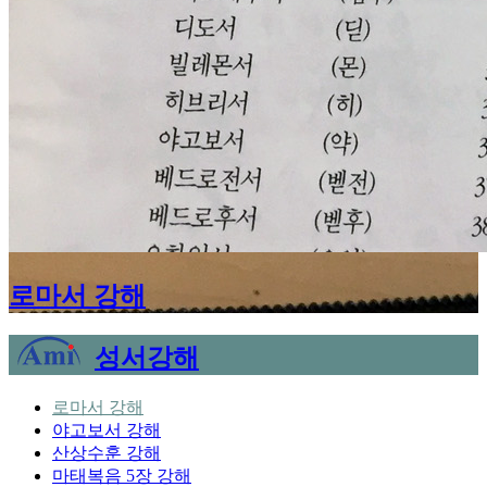
로마서 강해
성서강해
로마서 강해
야고보서 강해
산상수훈 강해
마태복음 5장 강해