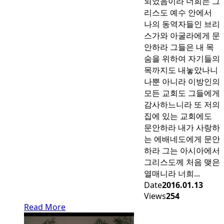
되었음이라 너희는 그
리스도 예수 안에서
나의 동역자들인 브리
스가와 아굴라에게 문
안하라 그들은 내 목
숨을 위하여 자기들의
목까지도 내놓았나니
나뿐 아니라 이방인의
모든 교회도 그들에게
감사하느니라 또 저의
집에 있는 교회에도
문안하라 내가 사랑하
는 에배네도에게 문안
하라 그는 아시아에서
그리스도께 처음 맺은
열매니라 너희...
Date
2016.01.13
Views
254
Read More