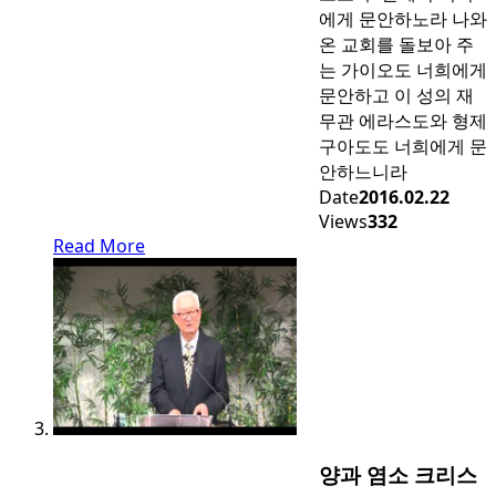
에게 문안하노라 나와
온 교회를 돌보아 주
는 가이오도 너희에게
문안하고 이 성의 재
무관 에라스도와 형제
구아도도 너희에게 문
안하느니라
Date
2016.02.22
Views
332
Read More
양과 염소 크리스