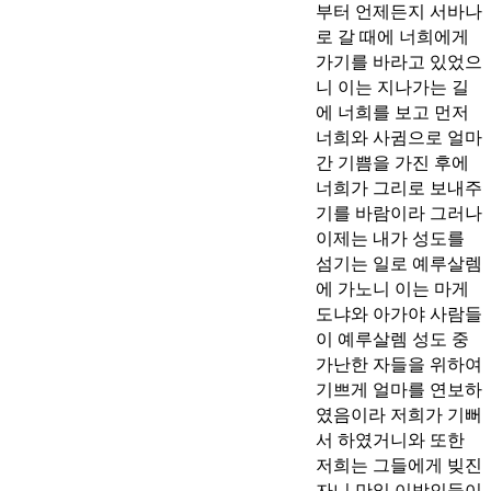
부터 언제든지 서바나
로 갈 때에 너희에게
가기를 바라고 있었으
니 이는 지나가는 길
에 너희를 보고 먼저
너희와 사귐으로 얼마
간 기쁨을 가진 후에
너희가 그리로 보내주
기를 바람이라 그러나
이제는 내가 성도를
섬기는 일로 예루살렘
에 가노니 이는 마게
도냐와 아가야 사람들
이 예루살렘 성도 중
가난한 자들을 위하여
기쁘게 얼마를 연보하
였음이라 저희가 기뻐
서 하였거니와 또한
저희는 그들에게 빚진
자니 만일 이방인들이