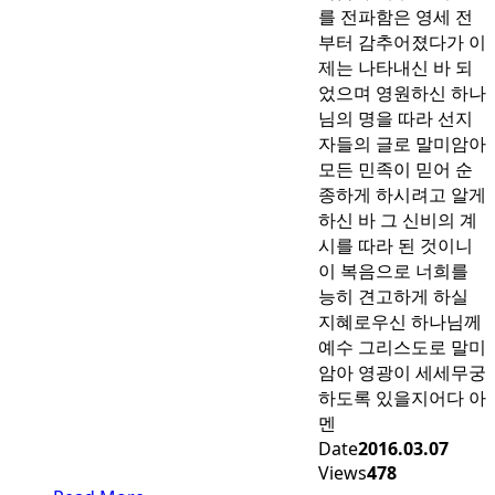
를 전파함은 영세 전
부터 감추어졌다가 이
제는 나타내신 바 되
었으며 영원하신 하나
님의 명을 따라 선지
자들의 글로 말미암아
모든 민족이 믿어 순
종하게 하시려고 알게
하신 바 그 신비의 계
시를 따라 된 것이니
이 복음으로 너희를
능히 견고하게 하실
지혜로우신 하나님께
예수 그리스도로 말미
암아 영광이 세세무궁
하도록 있을지어다 아
멘
Date
2016.03.07
Views
478