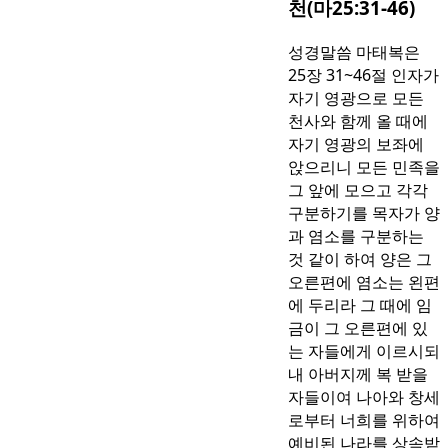
천(마25:31-46)
성경말씀 마태복은
25장 31~46절 인자가
자기 영광으로 모든
천사와 함께 올 때에
자기 영광의 보좌에
앉으리니 모든 민족을
그 앞에 모으고 각각
구분하기를 목자가 양
과 염소를 구분하는
것 같이 하여 양은 그
오른편에 염소는 왼편
에 두리라 그 때에 임
금이 그 오른편에 있
는 자들에게 이르시되
내 아버지께 복 받을
자들이여 나아와 창세
로부터 너희를 위하여
예비된 나라를 상속받