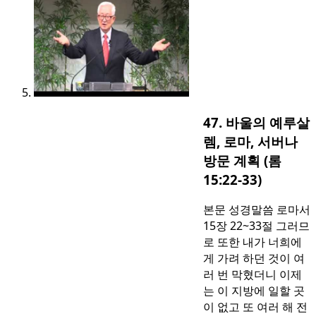
47. 바울의 예루살
렘, 로마, 서버나
방문 계획 (롬
15:22-33)
본문 성경말씀 로마서
15장 22~33절 그러므
로 또한 내가 너희에
게 가려 하던 것이 여
러 번 막혔더니 이제
는 이 지방에 일할 곳
이 없고 또 여러 해 전