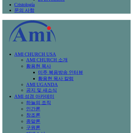
Cristología
문의 사항
AMI CHURCH USA
AMI CHURCH 소개
황용현 목사
미주 복음방송 인터뷰
황용현 목사 칼럼
AMI UGANDA
공지 및 새소식
AMI 성경 아카데미
하늘의 조직
인간론
창조론
종말론
구원론