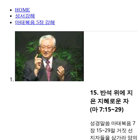
HOME
성서강해
마태복음 5장 강해
15. 반석 위에 지
은 지혜로운 자
(마 7:15~29)
성경말씀 마태복음 7
장 15~29절 거짓 선
지자들을 삼가라 양의