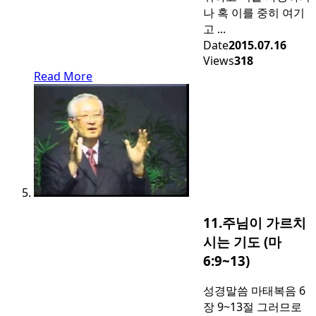
나 혹 이를 중히 여기
고 ...
Date
2015.07.16
Views
318
Read More
11.주님이 가르치
시는 기도 (마
6:9~13)
성경말씀 마태복음 6
장 9~13절 그러므로