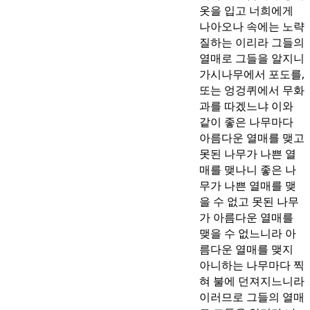
옷을 입고 너희에게
나아오나 속에는 노략
질하는 이리라 그들의
열매로 그들을 알지니
가시나무에서 포도를,
또는 엉겅퀴에서 무화
과를 따겠느냐 이와
같이 좋은 나무마다
아름다운 열매를 맺고
못된 나무가 나쁜 열
매를 맺나니 좋은 나
무가 나쁜 열매를 맺
을 수 없고 못된 나무
가 아름다운 열매를
맺을 수 없느니라 아
름다운 열매를 맺지
아니하는 나무마다 찍
혀 불에 던져지느니라
이러므로 그들의 열매