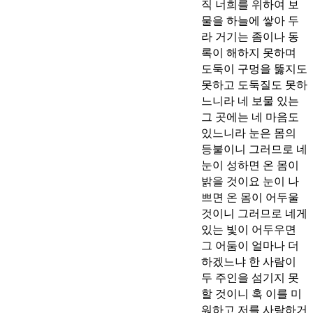
직 너희를 위하여 보
물을 하늘에 쌓아 두
라 거기는 좀이나 동
록이 해하지 못하며
도둑이 구멍을 뚫지도
못하고 도둑질도 못하
느니라 네 보물 있는
그 곳에는 네 마음도
있느니라 눈은 몸의
등불이니 그러므로 네
눈이 성하면 온 몸이
밝을 것이요 눈이 나
쁘면 온 몸이 어두울
것이니 그러므로 네게
있는 빛이 어두우면
그 어둠이 얼마나 더
하겠느냐 한 사람이
두 주인을 섬기지 못
할 것이니 혹 이를 미
워하고 저를 사랑하거