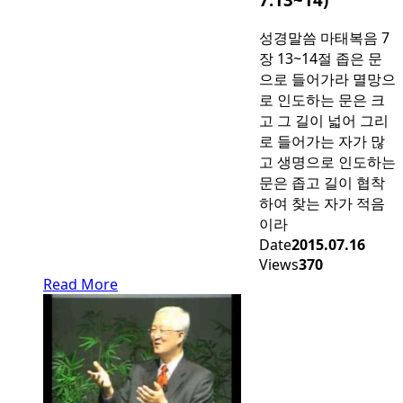
성경말씀 마태복음 7
장 13~14절 좁은 문
으로 들어가라 멸망으
로 인도하는 문은 크
고 그 길이 넓어 그리
로 들어가는 자가 많
고 생명으로 인도하는
문은 좁고 길이 협착
하여 찾는 자가 적음
이라
Date
2015.07.16
Views
370
Read More