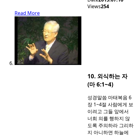
Views
254
Read More
10. 외식하는 자
(마 6:1~4)
성경말씀 마태복음 6
장 1~4절 사람에게 보
이려고 그들 앞에서
너희 의를 행하지 않
도록 주의하라 그리하
지 아니하면 하늘에