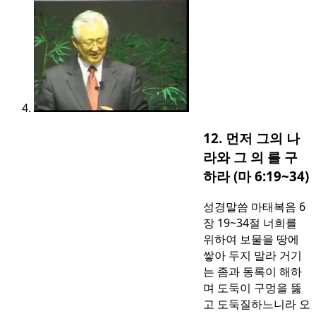
12. 먼저 그의 나
라와 그 의 를 구
하라 (마 6:19~34)
성경말씀 마태복음 6
장 19~34절 너희를
위하여 보물을 땅에
쌓아 두지 말라 거기
는 좀과 동록이 해하
며 도둑이 구멍을 뚫
고 도둑질하느니라 오