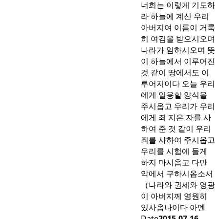
너희는 이렇게 기도하
라 하늘에 계신 우리
아버지여 이름이 거룩
히 여김을 받으시오며
나라가 임하시오며 뜻
이 하늘에서 이루어진
것 같이 땅에서도 이
루어지이다 오늘 우리
에게 일용할 양식을
주시옵고 우리가 우리
에게 죄 지은 자를 사
하여 준 것 같이 우리
죄를 사하여 주시옵고
우리를 시험에 들게
하지 마시옵고 다만
악에서 구하시옵소서
（나라와 권세와 영광
이 아버지께 영원히
있사옵나이다 아멘
Date
2015.07.16