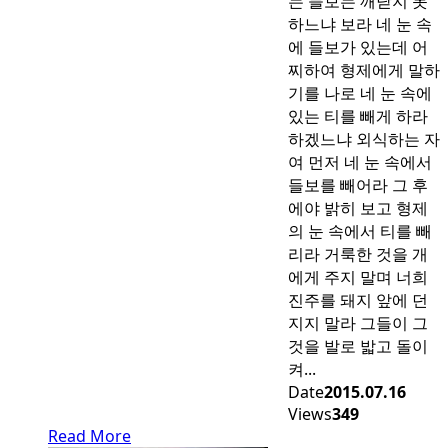
는 들보는 깨닫지 못
하느냐 보라 네 눈 속
에 들보가 있는데 어
찌하여 형제에게 말하
기를 나로 네 눈 속에
있는 티를 빼게 하라
하겠느냐 외식하는 자
여 먼저 네 눈 속에서
들보를 빼어라 그 후
에야 밝히 보고 형제
의 눈 속에서 티를 빼
리라 거룩한 것을 개
에게 주지 말며 너희
진주를 돼지 앞에 던
지지 말라 그들이 그
것을 발로 밟고 돌이
켜...
Date
2015.07.16
Views
349
Read More