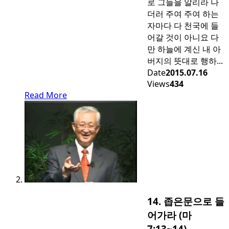
로 그들을 알리라 나
더러 주여 주여 하는
자마다 다 천국에 들
어갈 것이 아니요 다
만 하늘에 계신 내 아
버지의 뜻대로 행하...
Date
2015.07.16
Views
434
Read More
14. 좁은문으로 들
어가라 (마
7:13~14)