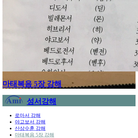
마태복음 5장 강해
성서강해
로마서 강해
야고보서 강해
산상수훈 강해
마태복음 5장 강해