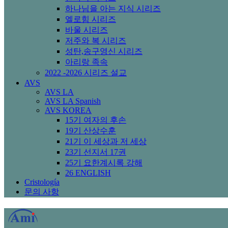
하나님을 아는 지식 시리즈
엘로힘 시리즈
바울 시리즈
저주와 복 시리즈
성탄,송구영신 시리즈
아리랑 족속
2022 -2026 시리즈 설교
AVS
AVS LA
AVS LA Spanish
AVS KOREA
15기 여자의 후손
19기 산상수훈
21기 이 세상과 저 세상
23기 선지서 17권
25기 요한계시록 강해
26 ENGLISH
Cristología
문의 사항