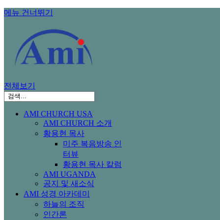
메뉴 건너뛰기
전체보기
AMI CHURCH USA
AMI CHURCH 소개
황용현 목사
미주 복음방송 인
터뷰
황용현 목사 칼럼
AMI UGANDA
공지 및 새소식
AMI 성경 아카데미
하늘의 조직
인간론