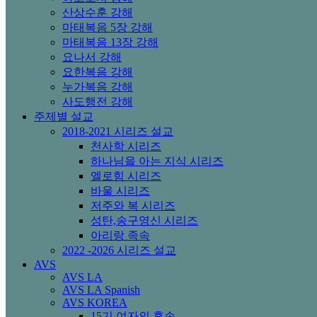
산상수훈 강해
마태복음 5장 강해
마태복음 13장 강해
요나서 강해
요한복음 강해
누가복음 강해
사도행전 강해
주제별 설교
2018-2021 시리즈 설교
천사학 시리즈
하나님을 아는 지식 시리즈
엘로힘 시리즈
바울 시리즈
저주와 복 시리즈
성탄,송구영신 시리즈
아리랑 족속
2022 -2026 시리즈 설교
AVS
AVS LA
AVS LA Spanish
AVS KOREA
15기 여자의 후손