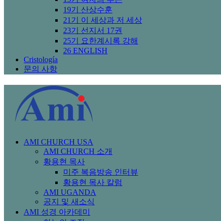
19기 산상수훈
21기 이 세상과 저 세상
23기 선지서 17권
25기 요한계시록 강해
26 ENGLISH
Cristología
문의 사항
AMI CHURCH USA
AMI CHURCH 소개
황용현 목사
미주 복음방송 인터뷰
황용현 목사 칼럼
AMI UGANDA
공지 및 새소식
AMI 성경 아카데미