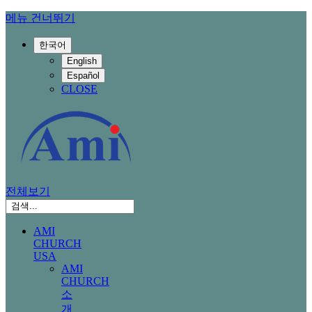
메뉴 건너뛰기
한국어
English
Español
CLOSE
전체보기
AMI
CHURCH
USA
AMI
CHURCH
소
개