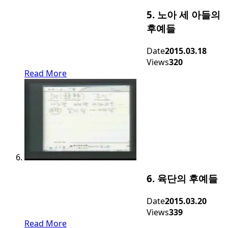
5. 노아 세 아들의
후예들
Date
2015.03.18
Views
320
Read More
6. 육단의 후예들
Date
2015.03.20
Views
339
Read More