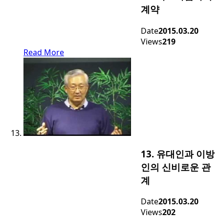
계약
Date
2015.03.20
Views
219
Read More
13. 유대인과 이방
인의 신비로운 관
계
Date
2015.03.20
Views
202