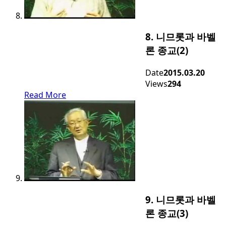
8. 니므롯과 바벨
론 종교(2)
Date
2015.03.20
Views
294
Read More
9. 니므롯과 바벨
론 종교(3)