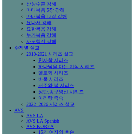
산상수훈 강해
마태복음 5장 강해
마태복음 13장 강해
요나서 강해
요한복음 강해
누가복음 강해
사도행전 강해
주제별 설교
2018-2021 시리즈 설교
천사학 시리즈
하나님을 아는 지식 시리즈
엘로힘 시리즈
바울 시리즈
저주와 복 시리즈
성탄,송구영신 시리즈
아리랑 족속
2022 -2026 시리즈 설교
AVS
AVS LA
AVS LA Spanish
AVS KOREA
15기 여자의 후손