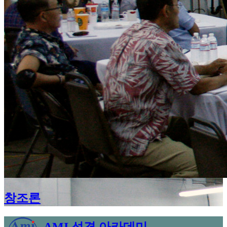
창조론
AMI 성경 아카데미