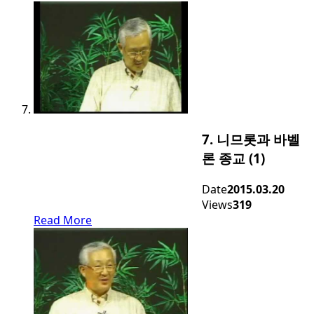
7. 니므롯과 바벨
론 종교 (1)
Date
2015.03.20
Views
319
Read More