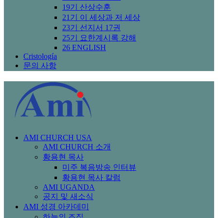
19기 산상수훈
21기 이 세상과 저 세상
23기 선지서 17권
25기 요한계시록 강해
26 ENGLISH
Cristología
문의 사항
AMI CHURCH USA
AMI CHURCH 소개
황용현 목사
미주 복음방송 인터뷰
황용현 목사 칼럼
AMI UGANDA
공지 및 새소식
AMI 성경 아카데미
하늘의 조직