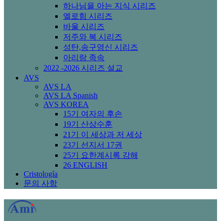
하나님을 아는 지식 시리즈
엘로힘 시리즈
바울 시리즈
저주와 복 시리즈
성탄,송구영신 시리즈
아리랑 족속
2022 -2026 시리즈 설교
AVS
AVS LA
AVS LA Spanish
AVS KOREA
15기 여자의 후손
19기 산상수훈
21기 이 세상과 저 세상
23기 선지서 17권
25기 요한계시록 강해
26 ENGLISH
Cristología
문의 사항