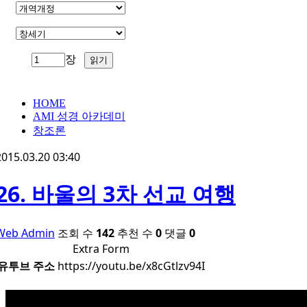
장
HOME
AMI 성경 아카데미
창조론
2015.03.20 03:40
26. 바울의 3차 선교 여행
Web Admin
조회 수
142
추천 수
0
댓글
0
Extra Form
유투브 주소
https://youtu.be/x8cGtlzv94I