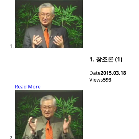
1. 창조론 (1)
Date
2015.03.18
Views
593
Read More