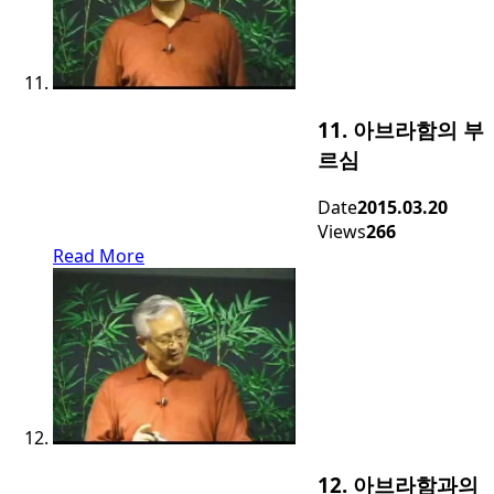
11. 아브라함의 부
르심
Date
2015.03.20
Views
266
Read More
12. 아브라함과의