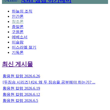
하늘의 조직
인간론
창조론
종말론
구원론
에베소서
이슬람
이스라엘 절기
기독론
최신 게시물
황용현 칼럼 2026.6.26
[두짐승 시리즈] #24. 왜 두 짐승을 공부해야 하는가? ...
황용현 칼럼 2026.6.19
황용현 칼럼 2026.6.12
황용현 칼럼 2026.6.5