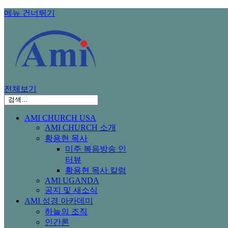
메뉴 건너뛰기
전체보기
AMI CHURCH USA
AMI CHURCH 소개
황용현 목사
미주 복음방송 인
터뷰
황용현 목사 칼럼
AMI UGANDA
공지 및 새소식
AMI 성경 아카데미
하늘의 조직
인간론