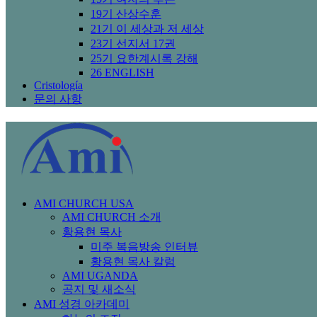
19기 산상수훈
21기 이 세상과 저 세상
23기 선지서 17권
25기 요한계시록 강해
26 ENGLISH
Cristología
문의 사항
AMI CHURCH USA
AMI CHURCH 소개
황용현 목사
미주 복음방송 인터뷰
황용현 목사 칼럼
AMI UGANDA
공지 및 새소식
AMI 성경 아카데미