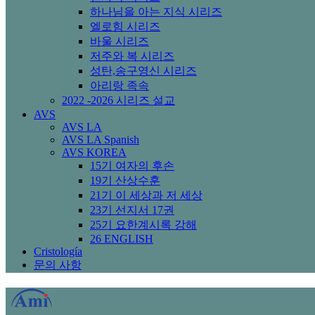
하나님을 아는 지식 시리즈
엘로힘 시리즈
바울 시리즈
저주와 복 시리즈
성탄,송구영신 시리즈
아리랑 족속
2022 -2026 시리즈 설교
AVS
AVS LA
AVS LA Spanish
AVS KOREA
15기 여자의 후손
19기 산상수훈
21기 이 세상과 저 세상
23기 선지서 17권
25기 요한계시록 강해
26 ENGLISH
Cristología
문의 사항