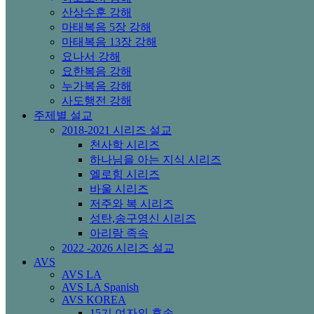
산상수훈 강해
마태복음 5장 강해
마태복음 13장 강해
요나서 강해
요한복음 강해
누가복음 강해
사도행전 강해
주제별 설교
2018-2021 시리즈 설교
천사학 시리즈
하나님을 아는 지식 시리즈
엘로힘 시리즈
바울 시리즈
저주와 복 시리즈
성탄,송구영신 시리즈
아리랑 족속
2022 -2026 시리즈 설교
AVS
AVS LA
AVS LA Spanish
AVS KOREA
15기 여자의 후손