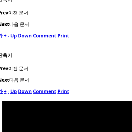
Prev
이전 문서
Next
다음 문서
가
+
-
Up
Down
Comment
Print
단축키
Prev
이전 문서
Next
다음 문서
가
+
-
Up
Down
Comment
Print