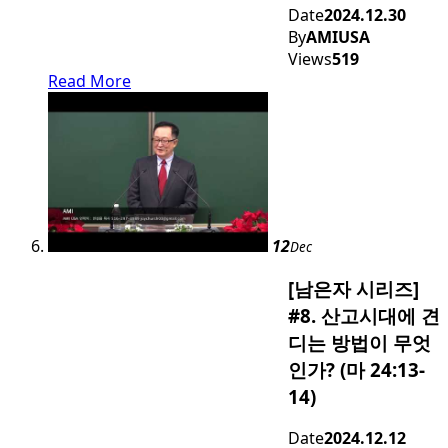
Date
2024.12.30
By
AMIUSA
Views
519
Read More
12
Dec
[남은자 시리즈]
#8. 산고시대에 견
디는 방법이 무엇
인가? (마 24:13-
14)
Date
2024.12.12