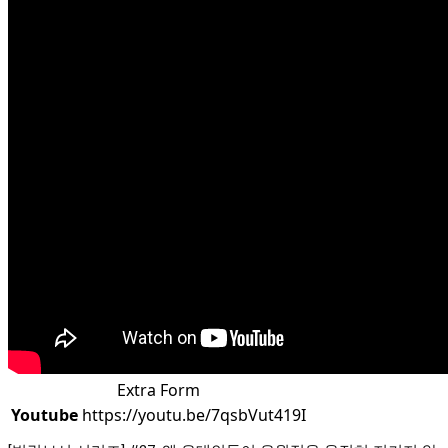
Extra Form
Youtube
https://youtu.be/7qsbVut419I