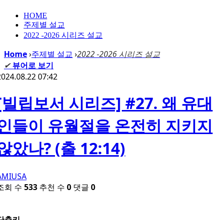
HOME
주제별 설교
2022 -2026 시리즈 설교
Home
›
주제별 설교
›
2022 -2026 시리즈 설교
✔
뷰어로 보기
2024.08.22 07:42
[빌립보서 시리즈] #27. 왜 유대
인들이 유월절을 온전히 지키지
않았나? (출 12:14)
AMIUSA
조회 수
533
추천 수
0
댓글
0
단축키