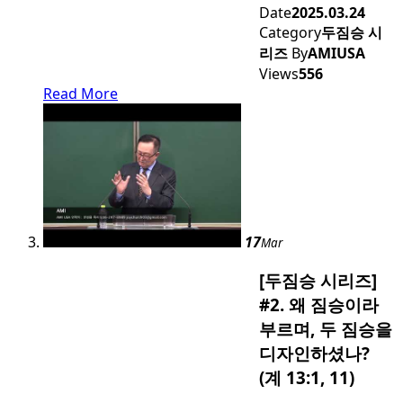
Date
2025.03.24
Category
두짐승 시
리즈
By
AMIUSA
Views
556
Read More
17
Mar
[두짐승 시리즈]
#2. 왜 짐승이라
부르며, 두 짐승을
디자인하셨나?
(계 13:1, 11)