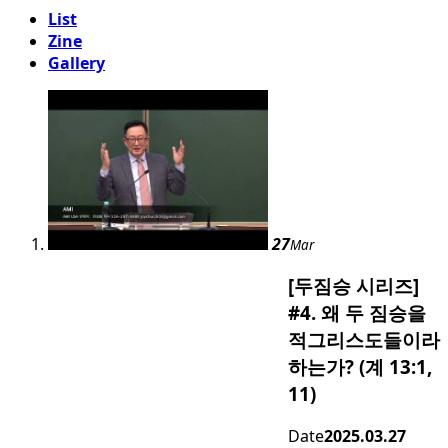
List
Zine
Gallery
27
Mar
[두짐승 시리즈]
#4. 왜 두 짐승을
적그리스도들이라
하는가? (계 13:1,
11)
Date
2025.03.27