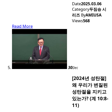
Date
2025.03.06
Category
두짐승 시
리즈
By
AMIUSA
Views
568
Read More
30
Dec
[2024년 성탄절]
왜 우리가 변질된
성탄절을 지키고
있는가? (계 10:8-
11)