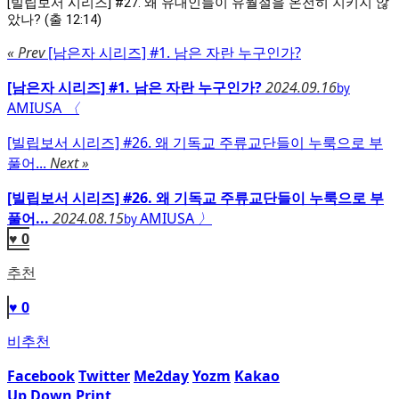
[빌립보서 시리즈] #27. 왜 유대인들이 유월절을 온전히 지키지 않
았나? (출
12:14
)
« Prev
[남은자 시리즈] #1. 남은 자란 누구인가?
[남은자 시리즈] #1. 남은 자란 누구인가?
2024.09.16
by
AMIUSA
〈
[빌립보서 시리즈] #26. 왜 기독교 주류교단들이 누룩으로 부
풀어...
Next »
[빌립보서 시리즈] #26. 왜 기독교 주류교단들이 누룩으로 부
풀어...
2024.08.15
AMIUSA
〉
by
♥ 0
추천
♥ 0
비추천
Facebook
Twitter
Me2day
Yozm
Kakao
Up
Down
Print