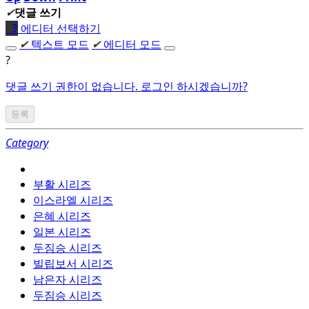
✔
댓글 쓰기
●
?
에디터 선택하기
✔
텍스트 모드
✔
에디터 모드
?
댓글 쓰기 권한이 없습니다. 로그인 하시겠습니까?
Category
부활 시리즈
이스라엘 시리즈
은혜 시리즈
일본 시리즈
두짐승 시리즈
빌립보서 시리즈
남은자 시리즈
두짐승 시리즈