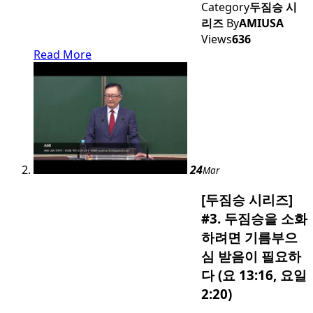
Category
두짐승 시
리즈
By
AMIUSA
Views
636
Read More
24
Mar
[두짐승 시리즈]
#3. 두짐승을 소화
하려면 기름부으
심 받음이 필요하
다 (요 13:16, 요일
2:20)