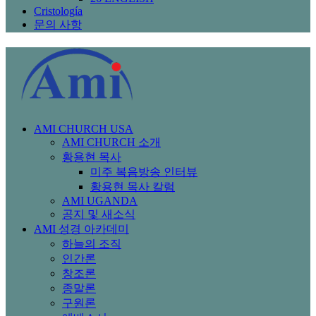
Cristología
문의 사항
AMI CHURCH USA
AMI CHURCH 소개
황용현 목사
미주 복음방송 인터뷰
황용현 목사 칼럼
AMI UGANDA
공지 및 새소식
AMI 성경 아카데미
하늘의 조직
인간론
창조론
종말론
구원론