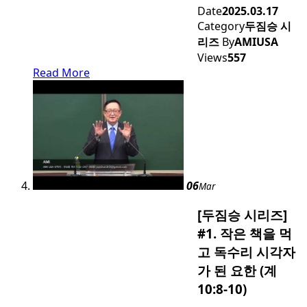
Date
2025.03.17
Category
두짐승 시
리즈
By
AMIUSA
Views
557
Read More
06
Mar
[두짐승 시리즈]
#1. 작은 책을 먹
고 독수리 시각자
가 된 요한 (계
10:8-10)