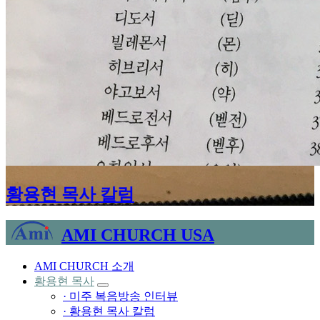
황용현 목사 칼럼
AMI CHURCH USA
AMI CHURCH 소개
황용현 목사
· 미주 복음방송 인터뷰
· 황용현 목사 칼럼