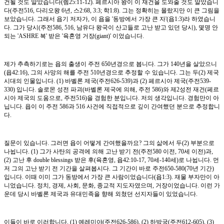
건될 것도 알았습니다(렘25:11-12). 페르시아 왕이 이 재건을 도와줄 것도 알았습니
다(주전516, 다리오왕 6년, 스2:68, 3:3; 학1:8). 그는 정확히는 몰랐지만 이 큰 그림을
보았습니다. 그래서 욥기 저자가, 이 욥을 '동방에서 가장 큰 자'(욥1:3)라 하였습니
다. 그가 당시(주전586, 516, 남유다 왕국이 산고들로 고난 받고 있던 당시), 몇명 안
되는 'ASHRE 복' 받은 '육혼영 거장(giant)' 이었습니다.
제가 추측하기로는 욥의 출생이 주전 650년경으로 봅니다. 그가 140년을 살았으니
(욥42:16), 그의 사망의 해를 주전 510년경으로 추정할 수 있습니다. 그는 두(2) 제국
시대의 인물입니다. (1) 바벨론 제국(주전626-539)과 (2) 페르시아 제국(주전539-
330) 입니다. 솔로몬 성전 파괴(바벨론 제국에 의해, 주전 586)와 제2성전 재건(페르
시아 제국의 도움으로, 주전516)을 경험한 분입니다. 저의 생각입니다. 경험만이 아
닙니다. 욥이 이 주전 586과 516 사건에 직접적으로 깊이 간여했던 분으로 추정합니
다.
질문이 있습니다. 그러면 욥이 어떻게 간여했을까요? 그의 삶에서 두(2) 부분으로
나뉩니다. (1) 그가 사탄의 공격에 의해 고난 받기 전(주전580 이전, 70세 이전)과,
(2) 고난 후 double blessings 받은 후(육혼영, 욥42:10-17, 70세-140세)로 나뉩니다. 먼
저 그의 고난 받기 전 기간을 살펴봅시다. 그 기간이 바로 주전650-580(70년 기간)
입니다. 이때 이미 그가 동방에서 가장 큰 사람이었습니다(욥1:3). 재물 부자만이 아
니었습니다. 정치, 경제, 사회, 문화, 종교적 지도자였으며, 거장이었습니다. 이런 가
운데 당시 바벨론 제국과 유대민족을 향해 외쳤던 선지자들이 있었습니다.
이들이 바로 이러합니다. (1) 예레미야(주전626-586), (2) 하박국(주전612-605), (3)