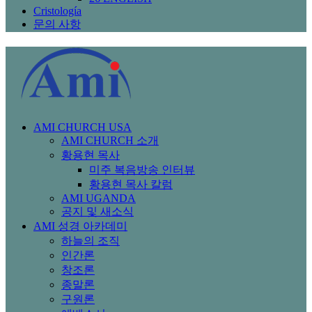
Cristología
문의 사항
AMI CHURCH USA
AMI CHURCH 소개
황용현 목사
미주 복음방송 인터뷰
황용현 목사 칼럼
AMI UGANDA
공지 및 새소식
AMI 성경 아카데미
하늘의 조직
인간론
창조론
종말론
구원론