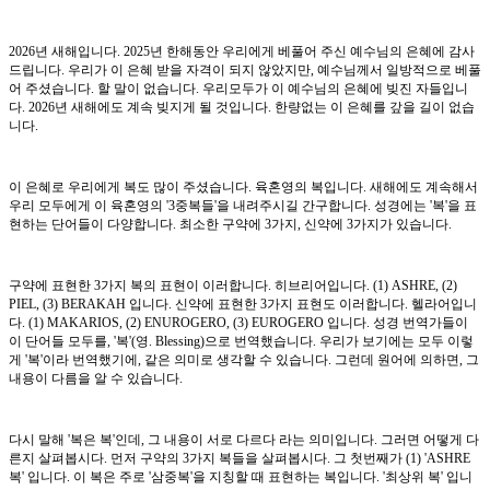
2026년 새해입니다. 2025년 한해동안 우리에게 베풀어 주신 예수님의 은혜에 감사
드립니다. 우리가 이 은혜 받을 자격이 되지 않았지만, 예수님께서 일방적으로 베풀
어 주셨습니다. 할 말이 없습니다. 우리모두가 이 예수님의 은혜에 빚진 자들입니
다. 2026년 새해에도 계속 빚지게 될 것입니다. 한량없는 이 은혜를 갚을 길이 없습
니다.
이 은혜로 우리에게 복도 많이 주셨습니다. 육혼영의 복입니다. 새해에도 계속해서
우리 모두에게 이 육혼영의 '3중복들'을 내려주시길 간구합니다. 성경에는 '복'을 표
현하는 단어들이 다양합니다. 최소한 구약에 3가지, 신약에 3가지가 있습니다.
구약에 표현한 3가지 복의 표현이 이러합니다. 히브리어입니다. (1) ASHRE, (2)
PIEL, (3) BERAKAH 입니다. 신약에 표현한 3가지 표현도 이러합니다. 헬라어입니
다. (1) MAKARIOS, (2) ENUROGERO, (3) EUROGERO 입니다. 성경 번역가들이
이 단어들 모두를, '복'(영. Blessing)으로 번역했습니다. 우리가 보기에는 모두 이렇
게 '복'이라 번역했기에, 같은 의미로 생각할 수 있습니다. 그런데 원어에 의하면, 그
내용이 다름을 알 수 있습니다.
다시 말해 '복은 복'인데, 그 내용이 서로 다르다 라는 의미입니다. 그러면 어떻게 다
른지 살펴봅시다. 먼저 구약의 3가지 복들을 살펴봅시다. 그 첫번째가 (1) 'ASHRE
복' 입니다. 이 복은 주로 '삼중복'을 지칭할 때 표현하는 복입니다. '최상위 복' 입니