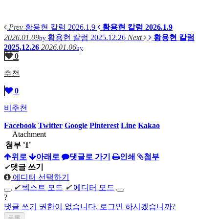
Prev
황용현 칼럼 2026.1.9
황용현 칼럼 2026.1.9
2026.01.09
황용현 칼럼 2025.12.26
Next
황용현 칼럼
by
2025.12.26
2026.01.06
by
0
추천
0
비추천
Facebook
Twitter
Google
Pinterest
Line
Kakao
Atachment
첨부
'
1
'
위로
아래로
댓글로 가기
인쇄
첨부
✔
댓글 쓰기
에디터 선택하기
✔
텍스트 모드
✔
에디터 모드
?
댓글 쓰기 권한이 없습니다. 로그인 하시겠습니까?