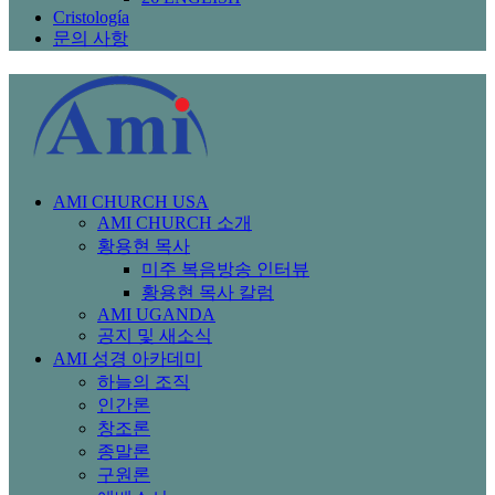
Cristología
문의 사항
AMI CHURCH USA
AMI CHURCH 소개
황용현 목사
미주 복음방송 인터뷰
황용현 목사 칼럼
AMI UGANDA
공지 및 새소식
AMI 성경 아카데미
하늘의 조직
인간론
창조론
종말론
구원론