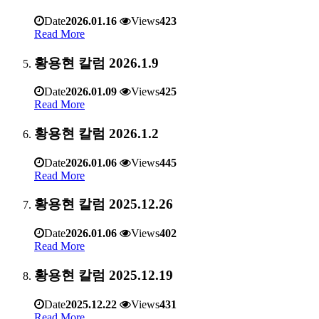
Date
2026.01.16
Views
423
Read More
황용현 칼럼 2026.1.9
Date
2026.01.09
Views
425
Read More
황용현 칼럼 2026.1.2
Date
2026.01.06
Views
445
Read More
황용현 칼럼 2025.12.26
Date
2026.01.06
Views
402
Read More
황용현 칼럼 2025.12.19
Date
2025.12.22
Views
431
Read More