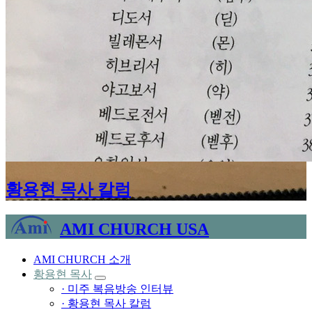
황용현 목사 칼럼
AMI CHURCH USA
AMI CHURCH 소개
황용현 목사
· 미주 복음방송 인터뷰
· 황용현 목사 칼럼