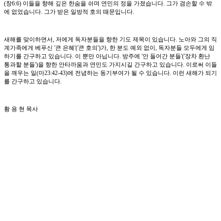
(창6:6) 이들을 향해 깊은 한숨을 쉬며 연민의 정을 가졌습니다. 그가 겸손할 수 밖
에 없었습니다. 그가 받은 일방적 호의 때문입니다.
새해를 맞이하면서, 저에게 독자분들을 향한 기도 제목이 있습니다. 노아와 그의 직
계가족에게 베푸신 '큰 은혜'('큰 호의')가, 한 분도 예외 없이, 독자분들 모두에게 임
하기를 간구하고 있습니다. 이 뿐만 아닙니다. 방주에 '안 들어간 분들'('장차 환난
통과할 분들')을 향한 안타까움과 연민도 가지시길 간구하고 있습니다. 이로써 이들
을 깨우는 일(마23:42-43)에 전념하는 동기부여가 될 수 있습니다. 이런 새해가 되기
를 간구하고 있습니다.
황 용 현 목사