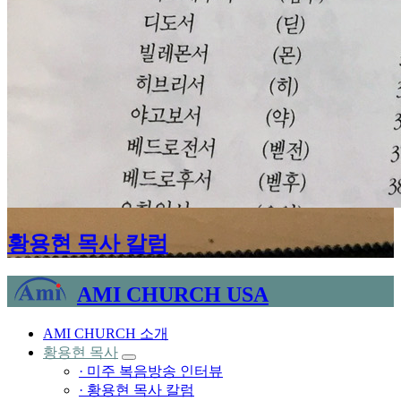
황용현 목사 칼럼
AMI CHURCH USA
AMI CHURCH 소개
황용현 목사
· 미주 복음방송 인터뷰
· 황용현 목사 칼럼