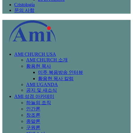
Cristología
문의 사항
AMI CHURCH USA
AMI CHURCH 소개
황용현 목사
미주 복음방송 인터뷰
황용현 목사 칼럼
AMI UGANDA
공지 및 새소식
AMI 성경 아카데미
하늘의 조직
인간론
창조론
종말론
구원론