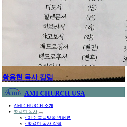
황용현 목사 칼럼
AMI CHURCH USA
AMI CHURCH 소개
황용현 목사
· 미주 복음방송 인터뷰
· 황용현 목사 칼럼