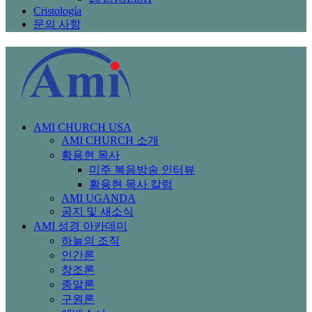
Cristología
문의 사항
AMI CHURCH USA
AMI CHURCH 소개
황용현 목사
미주 복음방송 인터뷰
황용현 목사 칼럼
AMI UGANDA
공지 및 새소식
AMI 성경 아카데미
하늘의 조직
인간론
창조론
종말론
구원론