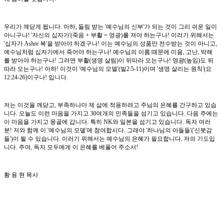
우리가 깨닫게 됩니다. 아하, 들림 받는 '예수님의 신부'가 되는 것이 그리 쉬운 일이
아니구나! '자신의 십자가'(죽음 + 부활 = 영광)를 져야 하는구나! 이러기 위해서는
'십자가 Ashre 복'을 받아야 하겠구나! 이는 예수님의 성품만 전수받는 것이 아니고,
예수님처럼 십자가에서 죽어야 하는구나! 예수님의 이름 때문에 미움, 고난, 박해
를 받아야 하는구나! 그러면 부활(생명 살림)이 뒤따라 오는구나! 영광(높임)도 뒤
따라 오는구나! 아하! 이것이 '예수님의 모델'(빌2:5-11)이며 '생명 살리는 원칙'(요
12:24-26)이구나! 입니다.
저는 이것을 깨닫고, 부족하나마 제 삶에 적용하려고 주님의 은혜를 간구하고 있습
니다. 오늘도 이런 마음을 가지고 30여개의 민족들을 섬기고 있습니다. 다음 주에는
이 마음을 가지고 몽골에 갑니다. 특히 NK와 일본을 섬기고 있습니다. 독자 여러
분! 저와 함께 이 '예수님의 모델'에 참여합시다. 그래야 '하나님의 아들들'('신붓감
들')이 될 수 있습니다. 이러기 위해서는 예수님의 은혜가 필요합니다. 저의 기도입
니다. 주여, 독자 모두에게 이 은혜를 베풀어 주소서!
황 용 현 목사