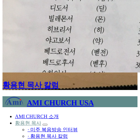
황용현 목사 칼럼
AMI CHURCH USA
AMI CHURCH 소개
황용현 목사
· 미주 복음방송 인터뷰
· 황용현 목사 칼럼