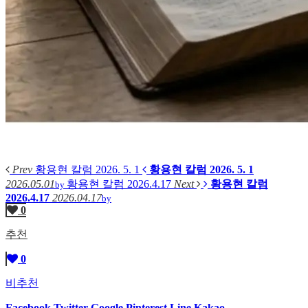
Prev
황용현 칼럼 2026. 5. 1
황용현 칼럼 2026. 5. 1
2026.05.01
황용현 칼럼 2026.4.17
Next
황용현 칼럼
by
2026.4.17
2026.04.17
by
0
추천
0
비추천
Facebook
Twitter
Google
Pinterest
Line
Kakao