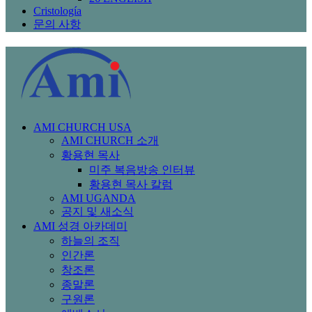
Cristología
문의 사항
AMI CHURCH USA
AMI CHURCH 소개
황용현 목사
미주 복음방송 인터뷰
황용현 목사 칼럼
AMI UGANDA
공지 및 새소식
AMI 성경 아카데미
하늘의 조직
인간론
창조론
종말론
구원론