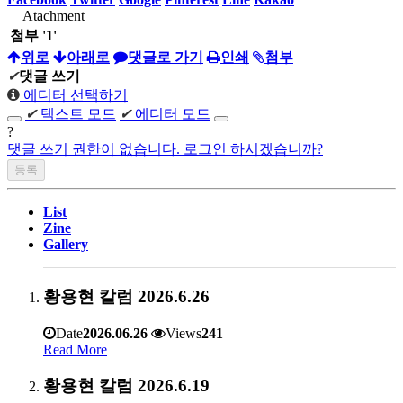
Atachment
첨부
'
1
'
위로
아래로
댓글로 가기
인쇄
첨부
✔
댓글 쓰기
에디터 선택하기
✔
텍스트 모드
✔
에디터 모드
?
댓글 쓰기 권한이 없습니다. 로그인 하시겠습니까?
List
Zine
Gallery
황용현 칼럼 2026.6.26
Date
2026.06.26
Views
241
Read More
황용현 칼럼 2026.6.19