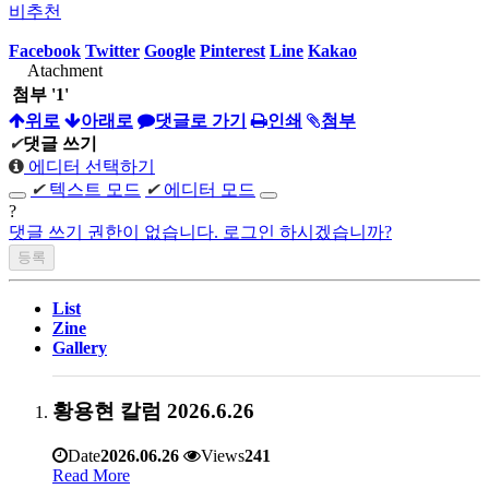
비추천
Facebook
Twitter
Google
Pinterest
Line
Kakao
Atachment
첨부
'
1
'
위로
아래로
댓글로 가기
인쇄
첨부
✔
댓글 쓰기
에디터 선택하기
✔
텍스트 모드
✔
에디터 모드
?
댓글 쓰기 권한이 없습니다. 로그인 하시겠습니까?
List
Zine
Gallery
황용현 칼럼 2026.6.26
Date
2026.06.26
Views
241
Read More