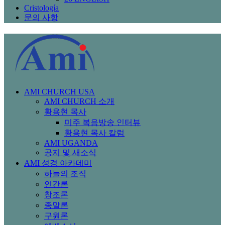
Cristología
문의 사항
AMI CHURCH USA
AMI CHURCH 소개
황용현 목사
미주 복음방송 인터뷰
황용현 목사 칼럼
AMI UGANDA
공지 및 새소식
AMI 성경 아카데미
하늘의 조직
인간론
창조론
종말론
구원론