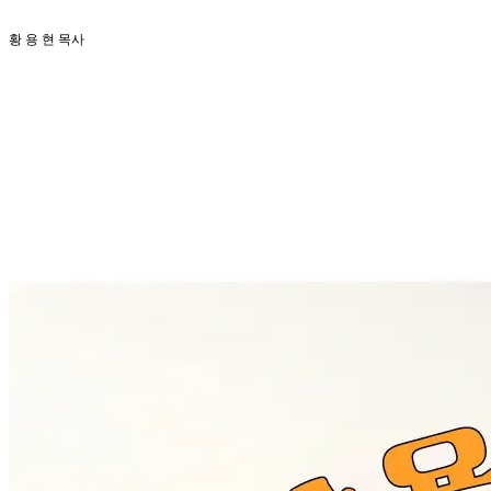
황 용 현 목사