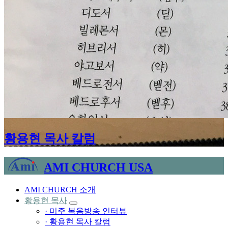
황용현 목사 칼럼
AMI CHURCH USA
AMI CHURCH 소개
황용현 목사
· 미주 복음방송 인터뷰
· 황용현 목사 칼럼