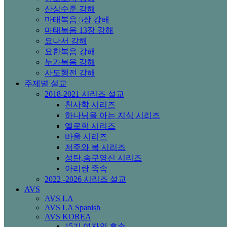
산상수훈 강해
마태복음 5장 강해
마태복음 13장 강해
요나서 강해
요한복음 강해
누가복음 강해
사도행전 강해
주제별 설교
2018-2021 시리즈 설교
천사학 시리즈
하나님을 아는 지식 시리즈
엘로힘 시리즈
바울 시리즈
저주와 복 시리즈
성탄,송구영신 시리즈
아리랑 족속
2022 -2026 시리즈 설교
AVS
AVS LA
AVS LA Spanish
AVS KOREA
15기 여자의 후손