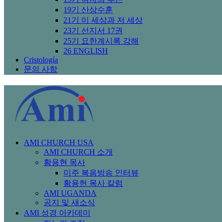
19기 산상수훈
21기 이 세상과 저 세상
23기 선지서 17권
25기 요한계시록 강해
26 ENGLISH
Cristología
문의 사항
AMI CHURCH USA
AMI CHURCH 소개
황용현 목사
미주 복음방송 인터뷰
황용현 목사 칼럼
AMI UGANDA
공지 및 새소식
AMI 성경 아카데미