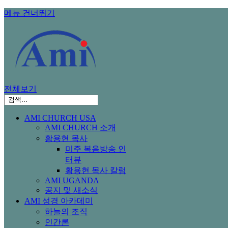
메뉴 건너뛰기
전체보기
AMI CHURCH USA
AMI CHURCH 소개
황용현 목사
미주 복음방송 인
터뷰
황용현 목사 칼럼
AMI UGANDA
공지 및 새소식
AMI 성경 아카데미
하늘의 조직
인간론