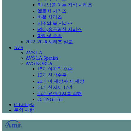
하나님을 아는 지식 시리즈
엘로힘 시리즈
바울 시리즈
저주와 복 시리즈
성탄,송구영신 시리즈
아리랑 족속
2022 -2026 시리즈 설교
AVS
AVS LA
AVS LA Spanish
AVS KOREA
15기 여자의 후손
19기 산상수훈
21기 이 세상과 저 세상
23기 선지서 17권
25기 요한계시록 강해
26 ENGLISH
Cristología
문의 사항